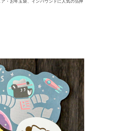
ェア・お年玉袋、インバウンドに人気の箔押