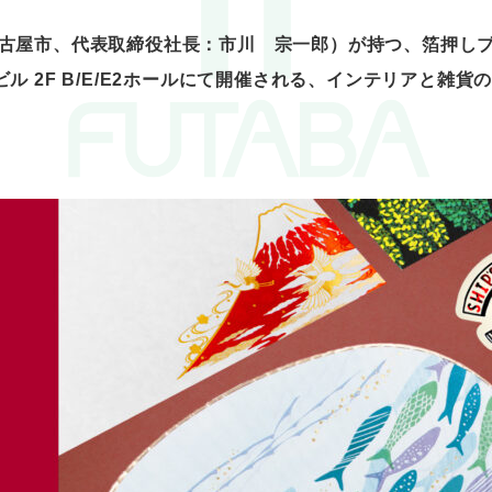
屋市、代表取締役社長：市川 宗一郎）が持つ、箔押しブラン
Mビル 2F B/E/E2ホールにて開催される、インテリアと雑貨の