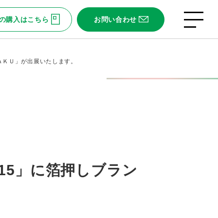
の購入はこちら
お問い合わせ
ＫＡＫＵ」が出展いたします。
 15」に箔押しブラン