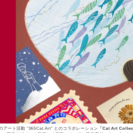
アート活動 “365Cat.Art” とのコラボレーション
「Cat Art Coll