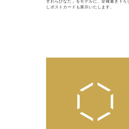
ずわらひなた」をモデルに、全種書き下ろ
しポストカードも展示いたします。