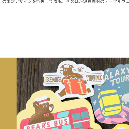
しの限定デザインを箔押しで表現。そのほか迎春商材のテーブルウ