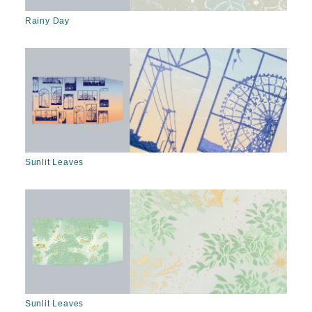
Rainy Day
Sunlit Leaves
Sunlit Leaves