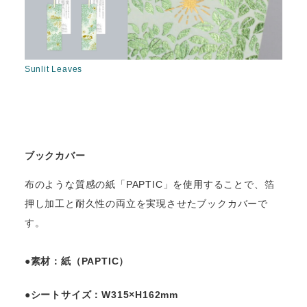
Sunlit Leaves
ブックカバー
布のような質感の紙「PAPTIC」を使用することで、箔
押し加工と耐久性の両立を実現させたブックカバーで
す。
●素材：紙（PAPTIC）
●シートサイズ：W315×H162mm