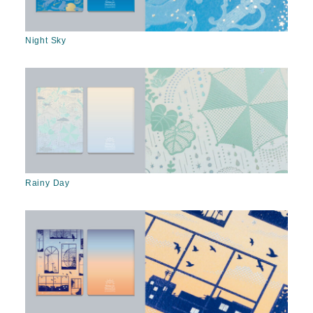
Night Sky
Rainy Day