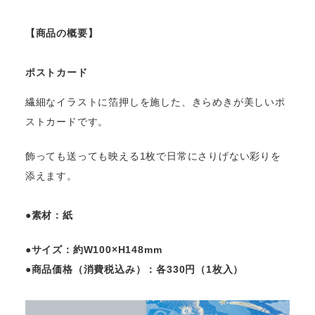
【商品の概要】
ポストカード
繊細なイラストに箔押しを施した、きらめきが美しいポ
ストカードです。
飾っても送っても映える1枚で日常にさりげない彩りを
添えます。
●素材：紙
●サイズ：約W100×H148mm
●商品価格（消費税込み）：各330円（1枚入）