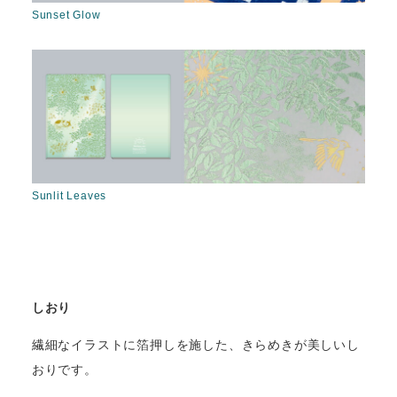
Sunset Glow
Sunlit Leaves
しおり
繊細なイラストに箔押しを施した、きらめきが美しいし
おりです。