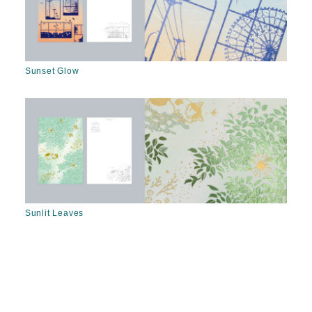
Sunset Glow
Sunlit Leaves