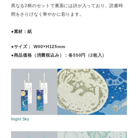
異なる2柄のセットで裏面には詩が入っており、読書時
間をさりげなく華やかに彩ります。
●素材：紙
●サイズ： W40×H125mm
●商品価格（消費税込み）：各550円（2枚入）
Night Sky