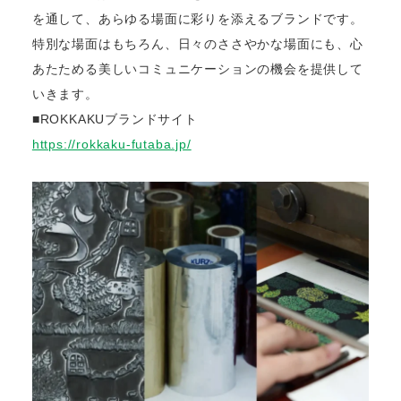
を通して、あらゆる場面に彩りを添えるブランドです。
特別な場面はもちろん、日々のささやかな場面にも、心
あたためる美しいコミュニケーションの機会を提供して
いきます。
■ROKKAKUブランドサイト
https://rokkaku-futaba.jp/