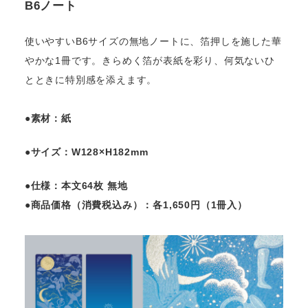
B6ノート
使いやすいB6サイズの無地ノートに、箔押しを施した華
やかな1冊です。きらめく箔が表紙を彩り、何気ないひ
とときに特別感を添えます。
●素材：紙
●サイズ：W128×H182mm
●仕様：本文64枚 無地
●商品価格（消費税込み）：各1,650円（1冊入）