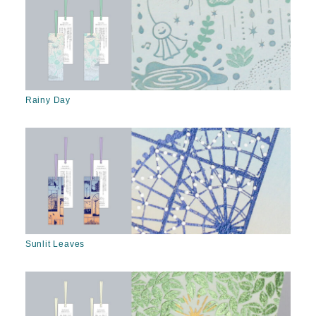
Rainy Day
Sunlit Leaves